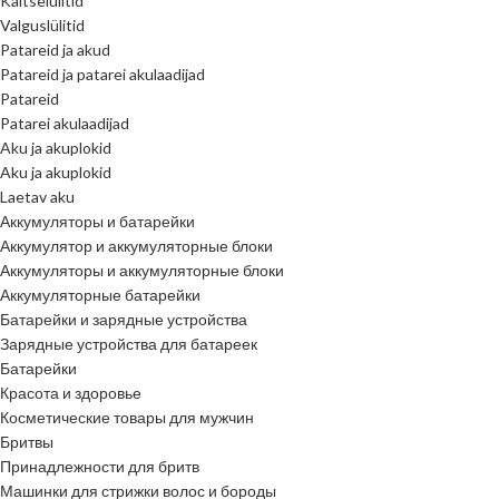
Kaitselülitid
Valguslülitid
Patareid ja akud
Patareid ja patarei akulaadijad
Patareid
Patarei akulaadijad
Aku ja akuplokid
Aku ja akuplokid
Laetav aku
Аккумуляторы и батарейки
Аккумулятор и аккумуляторные блоки
Аккумуляторы и аккумуляторные блоки
Аккумуляторные батарейки
Батарейки и зарядные устройства
Зарядные устройства для батареек
Батарейки
Красота и здоровье
Косметические товары для мужчин
Бритвы
Принадлежности для бритв
Машинки для стрижки волос и бороды