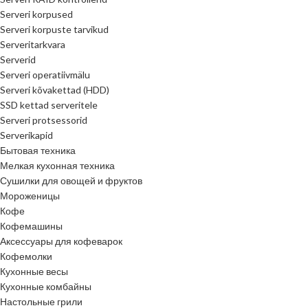
Serveri korpused
Serveri korpuste tarvikud
Serveritarkvara
Serverid
Serveri operatiivmälu
Serveri kõvakettad (HDD)
SSD kettad serveritele
Serveri protsessorid
Serverikapid
Бытовая техника
Мелкая кухонная техника
Сушилки для овощей и фруктов
Мороженицы
Кофе
Кофемашины
Аксессуары для кофеварок
Кофемолки
Кухонные весы
Кухонные комбайны
Настольные грили