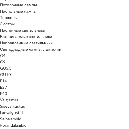
Потолочные лампы
Настольные лампы
Торшеры
Люстры
Настенные светильники
Встраиваемые светильники
Направленные светильники
Светодиодные лампы, лампочки
G4
G9
GU5.3
GU10
E14
E27
E40
Valgustus
Sisevalgustus
Laevalgustid
Seinalambid
Põrandalambid