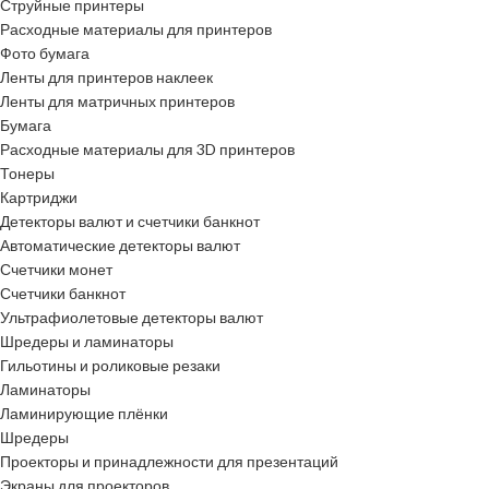
Струйные принтеры
Расходные материалы для принтеров
Фото бумага
Ленты для принтеров наклеек
Ленты для матричных принтеров
Бумага
Расходные материалы для 3D принтеров
Тонеры
Картриджи
Детекторы валют и счетчики банкнот
Автоматические детекторы валют
Счетчики монет
Счетчики банкнот
Ультрафиолетовые детекторы валют
Шредеры и ламинаторы
Гильотины и роликовые резаки
Ламинаторы
Ламинирующие плёнки
Шредеры
Проекторы и принадлежности для презентаций
Экраны для проекторов