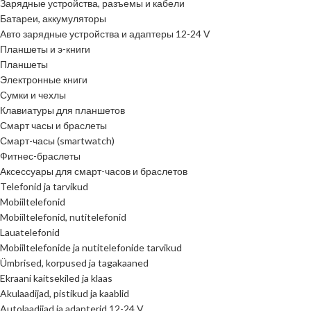
Зарядные устройства, разъемы и кабели
Батареи, аккумуляторы
Авто зарядные устройства и адаптеры 12-24 V
Планшеты и э-книги
Планшеты
Электронные книги
Сумки и чехлы
Клавиатуры для планшетов
Смарт часы и браслеты
Смарт-часы (smartwatch)
Фитнес-браслеты
Аксессуары для смарт-часов и браслетов
Telefonid ja tarvikud
Mobiiltelefonid
Mobiiltelefonid, nutitelefonid
Lauatelefonid
Mobiiltelefonide ja nutitelefonide tarvikud
Ümbrised, korpused ja tagakaaned
Ekraani kaitsekiled ja klaas
Akulaadijad, pistikud ja kaablid
Autolaadijad ja adapterid 12-24 V