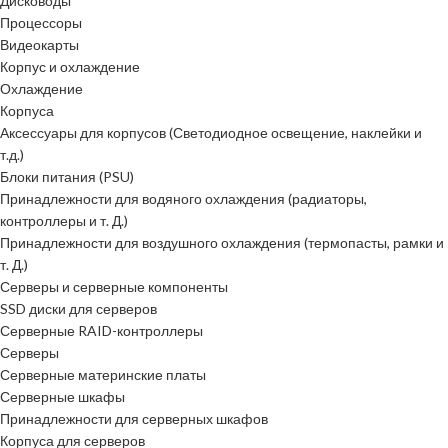
Дисководы
Процессоры
Видеокарты
Корпус и охлаждение
Охлаждение
Корпуса
Аксессуары для корпусов (Светодиодное освещение, наклейки и
т.д.)
Блоки питания (PSU)
Принадлежности для водяного охлаждения (радиаторы,
контроллеры и т. Д.)
Принадлежности для воздушного охлаждения (термопасты, рамки и
т. Д.)
Серверы и серверные компоненты
SSD диски для серверов
Серверные RAID-контроллеры
Серверы
Серверные материнские платы
Серверные шкафы
Принадлежности для серверных шкафов
Корпуса для серверов