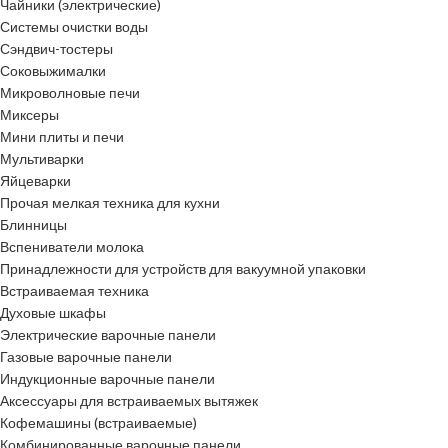
Чайники (электрические)
Системы очистки воды
Сэндвич-тостеры
Соковыжималки
Микроволновые печи
Миксеры
Мини плиты и печи
Мультиварки
Яйцеварки
Прочая мелкая техника для кухни
Блинницы
Вспениватели молока
Принадлежности для устройств для вакуумной упаковки
Встраиваемая техника
Духовые шкафы
Электрические варочные панели
Газовые варочные панели
Индукционные варочные панели
Аксессуары для встраиваемых вытяжек
Кофемашины (встраиваемые)
Комбинированные варочные панели