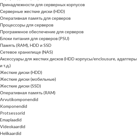
Принадлежности для серверных корпусов
Серверные жесткие диски (HDD)
Оперативная память для серверов
Процессоры для серверов
Программное обеспечение для серверов
Блоки питания для серверов (PSU)
Память (RAM), HDD и SSD
Сетевое хранилище (NAS)
Аксессуары для жестких дисков (HDD корпусы/enclousure, адаптеры
и т.д.)
Жесткие диски (HDD)
Жесткие диски (мобильные)
Жесткие диски (SSD)
Оперативная память (RAM)
Arvutikomponendid
Komponendid
Protsessorid
Emaplaadid
Videokaardid
Helikaardid