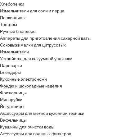
Хлебопечки
Измельчители для соли и перца
Попкорницы
Тостеры
Ручные блендеры
Аппараты для приготовления сахарной ваты
Соковыжималки для цитрусовых
Измельчители
Устройства для вакуумной упаковки
Пароварки
Блендеры
Кухонные электроножи
Фондю и шоколадные изделия
Фритюрницы
Мясорубки
Йогуртницы
Аксессуары для мелкой кухонной техники
Вафельницы
Кувшины для очистки воды
Аксессуары для водяных фильтров