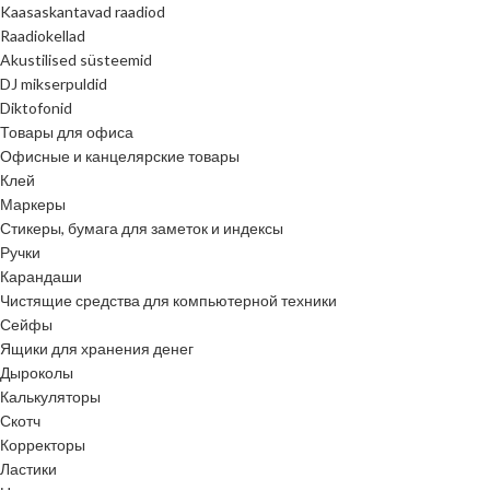
Kaasaskantavad raadiod
Raadiokellad
Akustilised süsteemid
DJ mikserpuldid
Diktofonid
Товары для офиса
Офисные и канцелярские товары
Клей
Маркеры
Стикеры, бумага для заметок и индексы
Ручки
Карандаши
Чистящие средства для компьютерной техники
Сейфы
Ящики для хранения денег
Дыроколы
Калькуляторы
Скотч
Корректоры
Ластики