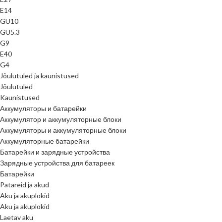
E14
GU10
GU5.3
G9
E40
G4
Jõulutuled ja kaunistused
Jõulutuled
Kaunistused
Аккумуляторы и батарейки
Аккумулятор и аккумуляторные блоки
Аккумуляторы и аккумуляторные блоки
Аккумуляторные батарейки
Батарейки и зарядные устройства
Зарядные устройства для батареек
Батарейки
Patareid ja akud
Aku ja akuplokid
Aku ja akuplokid
Laetav aku