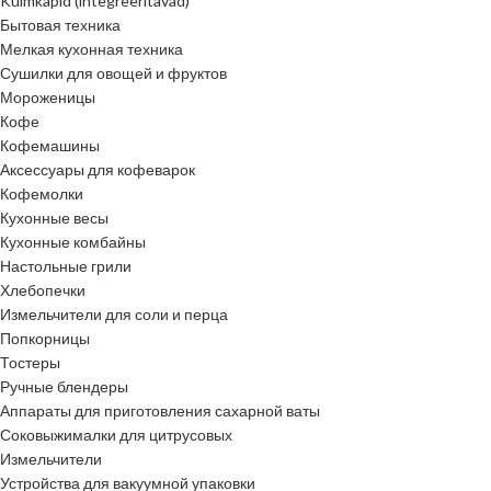
Külmkapid (integreeritavad)
Бытовая техника
Мелкая кухонная техника
Сушилки для овощей и фруктов
Мороженицы
Кофе
Кофемашины
Аксессуары для кофеварок
Кофемолки
Кухонные весы
Кухонные комбайны
Настольные грили
Хлебопечки
Измельчители для соли и перца
Попкорницы
Тостеры
Ручные блендеры
Аппараты для приготовления сахарной ваты
Соковыжималки для цитрусовых
Измельчители
Устройства для вакуумной упаковки