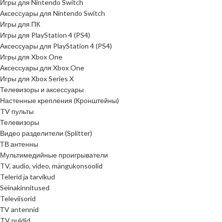
Игры для Nintendo Switch
Аксессуары для Nintendo Switch
Игры для ПК
Игры для PlayStation 4 (PS4)
Аксессуары для PlayStation 4 (PS4)
Игры для Xbox One
Аксессуары для Xbox One
Игры для Xbox Series X
Телевизоры и аксессуары
Настенные крепления (Кронштейны)
TV пульты
Телевизоры
Видео разделители (Splitter)
ТВ антенны
Мультимедийные проигрыватели
TV, audio, video, mängukonsoolid
Telerid ja tarvikud
Seinakinnitused
Televiisorid
ТV antennid
TV puldid