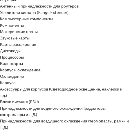
Антенны и принадлежности для роутеров
Усилители сигнала (Range Extender)
Компьютерные компоненты
Компоненты
Материнские платы
Звуковые карты
Карты расширения
Дисководы
Процессоры
Видеокарты
Корпус и охлаждение
Охлаждение
Корпуса
Аксессуары для корпусов (Светодиодное освещение, наклейки и
т.д.)
Блоки питания (PSU)
Принадлежности для водяного охлаждения (радиаторы,
контроллеры и т. Д.)
Принадлежности для воздушного охлаждения (термопасты, рамки и
т. Д.)