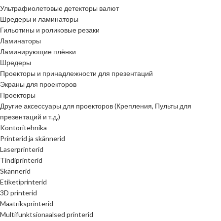
Ультрафиолетовые детекторы валют
Шредеры и ламинаторы
Гильотины и роликовые резаки
Ламинаторы
Ламинирующие плёнки
Шредеры
Проекторы и принадлежности для презентаций
Экраны для проекторов
Проекторы
Другие аксессуары для проекторов (Крепления, Пульты для
презентаций и т.д.)
Kontoritehnika
Printerid ja skännerid
Laserprinterid
Tindiprinterid
Skännerid
Etiketiprinterid
3D printerid
Maatriksprinterid
Multifunktsionaalsed printerid