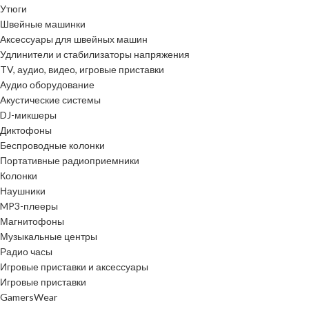
Утюги
Швейные машинки
Аксессуары для швейных машин
Удлинители и стабилизаторы напряжения
TV, аудио, видео, игровые приставки
Аудио оборудование
Акустические системы
DJ-микшеры
Диктофоны
Беспроводные колонки
Портативные радиоприемники
Колонки
Наушники
MP3-плееры
Магнитофоны
Музыкальные центры
Радио часы
Игровые приставки и аксессуары
Игровые приставки
GamersWear