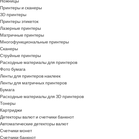
Ножницы
Принтеры и сканеры
3D принтеры
Принтеры этикеток
Лазерные принтеры
Матричные принтеры
Многофункциональные принтеры
Сканеры
Струйные принтеры
Расходные материалы для принтеров
Фото бумага
Ленты для принтеров наклеек
Ленты для матричных принтеров
Бумага
Расходные материалы для 3D принтеров
Тонеры
Картриджи
Детекторы валют и счетчики банкнот
Автоматические детекторы валют
Счетчики монет
Счетчики банкнот