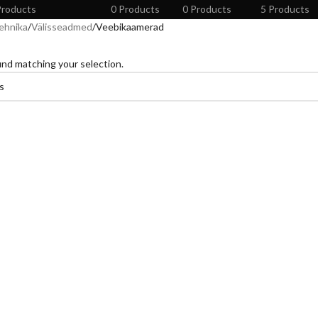
Products
0 Products
0 Products
5 Products
tehnika
Välisseadmed
Veebikaamerad
nd matching your selection.