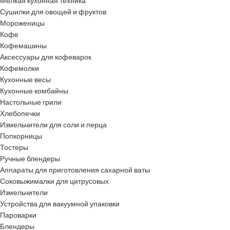
Мелкая кухонная техника
Сушилки для овощей и фруктов
Мороженицы
Кофе
Кофемашины
Аксессуары для кофеварок
Кофемолки
Кухонные весы
Кухонные комбайны
Настольные грили
Хлебопечки
Измельчители для соли и перца
Попкорницы
Тостеры
Ручные блендеры
Аппараты для приготовления сахарной ваты
Соковыжималки для цитрусовых
Измельчители
Устройства для вакуумной упаковки
Пароварки
Блендеры