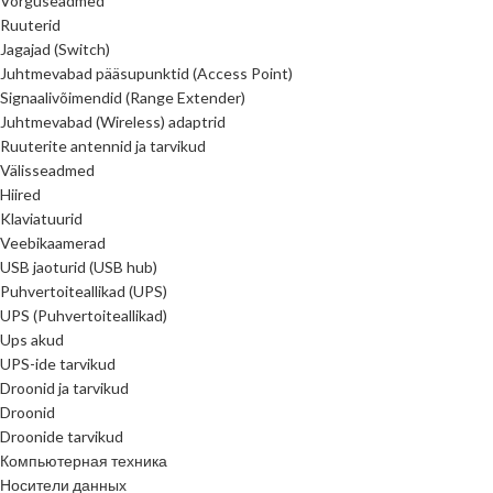
Võrguseadmed
Ruuterid
Jagajad (Switch)
Juhtmevabad pääsupunktid (Access Point)
Signaalivõimendid (Range Extender)
Juhtmevabad (Wireless) adaptrid
Ruuterite antennid ja tarvikud
Välisseadmed
Hiired
Klaviatuurid
Veebikaamerad
USB jaoturid (USB hub)
Puhvertoiteallikad (UPS)
UPS (Puhvertoiteallikad)
Ups akud
UPS-ide tarvikud
Droonid ja tarvikud
Droonid
Droonide tarvikud
Компьютерная техника
Носители данных