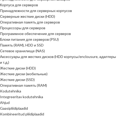
Корпуса для серверов
Принадлежности для серверных корпусов
Серверные жесткие диски (HDD)
Оперативная память для серверов
Процессоры для серверов
Программное обеспечение для серверов
Блоки питания для серверов (PSU)
Память (RAM), HDD и SSD
Сетевое хранилище (NAS)
Аксессуары для жестких дисков (HDD корпусы/enclousure, адаптеры
и т.д.)
Жесткие диски (HDD)
Жесткие диски (мобильные)
Жесткие диски (SSD)
Оперативная память (RAM)
Kodutehnika
Integreeritav kodutehnika
Ahjud
Gaasipliidiplaadid
Kombineeritud pliidiplaadid