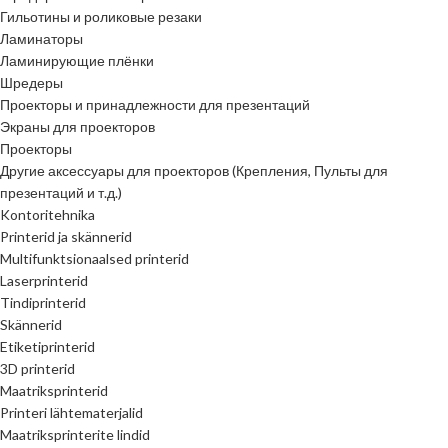
Гильотины и роликовые резаки
Ламинаторы
Ламинирующие плёнки
Шредеры
Проекторы и принадлежности для презентаций
Экраны для проекторов
Проекторы
Другие аксессуары для проекторов (Крепления, Пульты для
презентаций и т.д.)
Kontoritehnika
Printerid ja skännerid
Multifunktsionaalsed printerid
Laserprinterid
Tindiprinterid
Skännerid
Etiketiprinterid
3D printerid
Maatriksprinterid
Printeri lähtematerjalid
Maatriksprinterite lindid