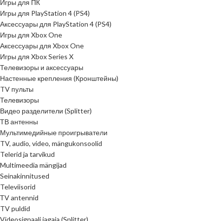
Игры для ПК
Игры для PlayStation 4 (PS4)
Аксессуары для PlayStation 4 (PS4)
Игры для Xbox One
Аксессуары для Xbox One
Игры для Xbox Series X
Телевизоры и аксессуары
Настенные крепления (Кронштейны)
TV пульты
Телевизоры
Видео разделители (Splitter)
ТВ антенны
Мультимедийные проигрыватели
TV, audio, video, mängukonsoolid
Telerid ja tarvikud
Multimeedia mängijad
Seinakinnitused
Televiisorid
ТV antennid
TV puldid
Videosignaali jagaja (Splitter)