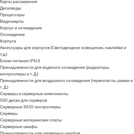
Карты расширения
Дисководы
Процессоры
Видеокарты
Корпус и охлаждение
Охлаждение
Корпуса
Аксессуары для корпусов (Светодиодное освещение, наклейки и
т.д.)
Блоки питания (PSU)
Принадлежности для водяного охлаждения (радиаторы,
контроллеры и т. Д.)
Принадлежности для воздушного охлаждения (термопасты, рамки и
т. Д.)
Серверы и серверные компоненты
SSD диски для серверов
Серверные RAID-контроллеры
Серверы
Серверные материнские платы
Серверные шкафы
Принадлежности для серверных шкафов