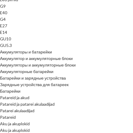
G9
E40
G4
E27
E14
GU10
GU5.3
Аккумуляторы и батарейки
Аккумулятор и аккумуляторные блоки
Аккумуляторы и аккумуляторные блоки
Аккумуляторные батарейки
Батарейки и зарядные устройства
Зарядные устройства для батареек
Батарейки
Patareid ja akud
Patareid ja patarei akulaadijad
Patarei akulaadijad
Patareid
Aku ja akuplokid
Aku ja akuplokid