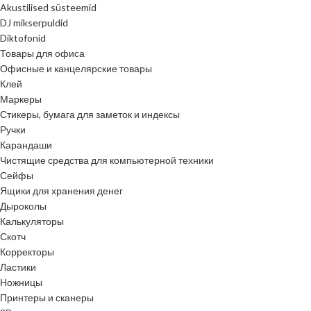
Akustilised süsteemid
DJ mikserpuldid
Diktofonid
Товары для офиса
Офисные и канцелярские товары
Клей
Маркеры
Стикеры, бумага для заметок и индексы
Ручки
Карандаши
Чистящие средства для компьютерной техники
Сейфы
Ящики для хранения денег
Дыроколы
Калькуляторы
Скотч
Корректоры
Ластики
Ножницы
Принтеры и сканеры