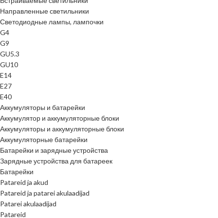
Встраиваемые светильники
Направленные светильники
Светодиодные лампы, лампочки
G4
G9
GU5.3
GU10
E14
E27
E40
Аккумуляторы и батарейки
Аккумулятор и аккумуляторные блоки
Аккумуляторы и аккумуляторные блоки
Аккумуляторные батарейки
Батарейки и зарядные устройства
Зарядные устройства для батареек
Батарейки
Patareid ja akud
Patareid ja patarei akulaadijad
Patarei akulaadijad
Patareid