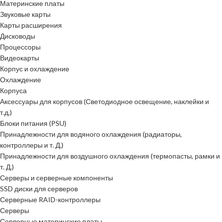
Материнские платы
Звуковые карты
Карты расширения
Дисководы
Процессоры
Видеокарты
Корпус и охлаждение
Охлаждение
Корпуса
Аксессуары для корпусов (Светодиодное освещение, наклейки и
т.д.)
Блоки питания (PSU)
Принадлежности для водяного охлаждения (радиаторы,
контроллеры и т. Д.)
Принадлежности для воздушного охлаждения (термопасты, рамки и
т. Д.)
Серверы и серверные компоненты
SSD диски для серверов
Серверные RAID-контроллеры
Серверы
Серверные материнские платы