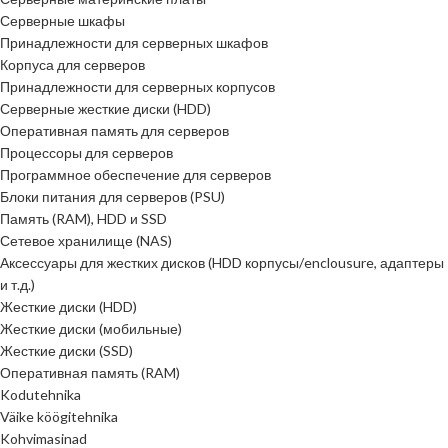
Серверные шкафы
Принадлежности для серверных шкафов
Корпуса для серверов
Принадлежности для серверных корпусов
Серверные жесткие диски (HDD)
Оперативная память для серверов
Процессоры для серверов
Программное обеспечение для серверов
Блоки питания для серверов (PSU)
Память (RAM), HDD и SSD
Сетевое хранилище (NAS)
Аксессуары для жестких дисков (HDD корпусы/enclousure, адаптеры
и т.д.)
Жесткие диски (HDD)
Жесткие диски (мобильные)
Жесткие диски (SSD)
Оперативная память (RAM)
Kodutehnika
Väike köögitehnika
Kohvimasinad