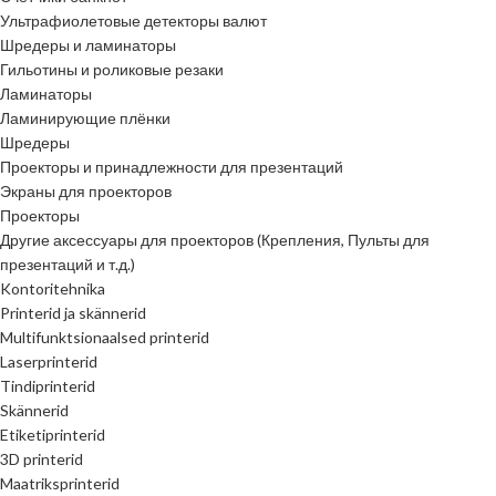
Ультрафиолетовые детекторы валют
Шредеры и ламинаторы
Гильотины и роликовые резаки
Ламинаторы
Ламинирующие плёнки
Шредеры
Проекторы и принадлежности для презентаций
Экраны для проекторов
Проекторы
Другие аксессуары для проекторов (Крепления, Пульты для
презентаций и т.д.)
Kontoritehnika
Printerid ja skännerid
Multifunktsionaalsed printerid
Laserprinterid
Tindiprinterid
Skännerid
Etiketiprinterid
3D printerid
Maatriksprinterid