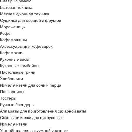
Gaasipliidiplaadid
Бытовая техника
Мелкая кухонная техника
Сушилки для овощей и фруктов
Мороженицы
Кофе
Кофемашины
Аксессуары для кофеварок
Кофемолки
Кухонные весы
Кухонные комбайны
Настольные грили
Хлебопечки
Измельчители для соли и перца
Попкорницы
Тостеры
Ручные блендеры
Аппараты для приготовления сахарной ваты
Соковыжималки для цитрусовых
Измельчители
Устройства для вакуумной упаковки