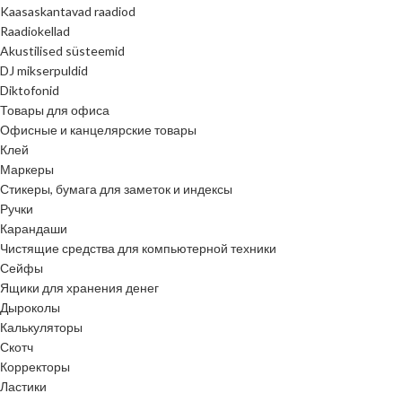
Kaasaskantavad raadiod
Raadiokellad
Akustilised süsteemid
DJ mikserpuldid
Diktofonid
Товары для офиса
Офисные и канцелярские товары
Клей
Маркеры
Стикеры, бумага для заметок и индексы
Ручки
Карандаши
Чистящие средства для компьютерной техники
Сейфы
Ящики для хранения денег
Дыроколы
Калькуляторы
Скотч
Корректоры
Ластики