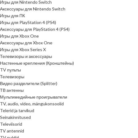
Игры для Nintendo Switch
Аксессуары для Nintendo Switch
Игры для ПК
Игры для PlayStation 4 (PS4)
Аксессуары для PlayStation 4 (PS4)
Игры для Xbox One
Аксессуары для Xbox One
Игры для Xbox Series X
Телевизоры и аксессуары
Настенные крепления (Кронштейны)
TV пульты
Телевизоры
Видео разделители (Splitter)
ТВ антенны
Мультимедийные проигрыватели
TV, audio, video, mängukonsoolid
Telerid ja tarvikud
Seinakinnitused
Televiisorid
ТV antennid
TV puldid