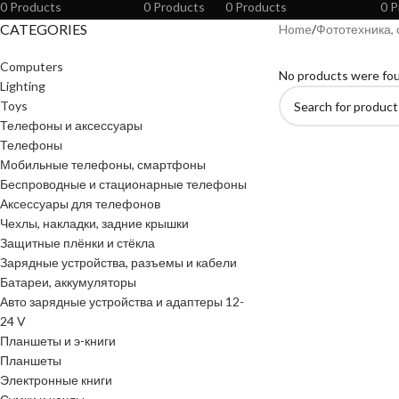
0 Products
0 Products
0 Products
0 P
CATEGORIES
Home
Фототехника, 
Computers
No products were fou
Lighting
Toys
Телефоны и аксессуары
Телефоны
Мобильные телефоны, смартфоны
Беспроводные и стационарные телефоны
Аксессуары для телефонов
Чехлы, накладки, задние крышки
Защитные плёнки и стёкла
Зарядные устройства, разъемы и кабели
Батареи, аккумуляторы
Авто зарядные устройства и адаптеры 12-
24 V
Планшеты и э-книги
Планшеты
Электронные книги