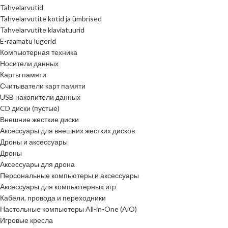
Tahvelarvutid
Tahvelarvutite kotid ja ümbrised
Tahvelarvutite klaviatuurid
E-raamatu lugerid
Компьютерная техника
Носители данных
Карты памяти
Считыватели карт памяти
USB накопители данных
CD диски (пустые)
Внешние жесткие диски
Аксессуары для внешних жестких дисков
Дроны и аксессуары
Дроны
Аксессуары для дрона
Персональные компьютеры и аксессуары
Аксессуары для компьютерных игр
Кабели, провода и переходники
Настольные компьютеры All-in-One (AiO)
Игровые кресла