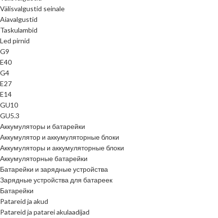
Välisvalgustid seinale
Aiavalgustid
Taskulambid
Led pirnid
G9
E40
G4
E27
E14
GU10
GU5.3
Аккумуляторы и батарейки
Аккумулятор и аккумуляторные блоки
Аккумуляторы и аккумуляторные блоки
Аккумуляторные батарейки
Батарейки и зарядные устройства
Зарядные устройства для батареек
Батарейки
Patareid ja akud
Patareid ja patarei akulaadijad