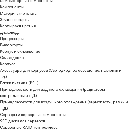
Компьютерные компоненты
Компоненты
Материнские платы
Звуковые карты
Карты расширения
Дисководы
Процессоры
Видеокарты
Корпус и охлаждение
Охлаждение
Корпуса
Аксессуары для корпусов (Светодиодное освещение, наклейки и
т.д.)
Блоки питания (PSU)
Принадлежности для водяного охлаждения (радиаторы,
контроллеры и т. Д.)
Принадлежности для воздушного охлаждения (термопасты, рамки и
т. Д.)
Серверы и серверные компоненты
SSD диски для серверов
Серверные RAID-контроллеры