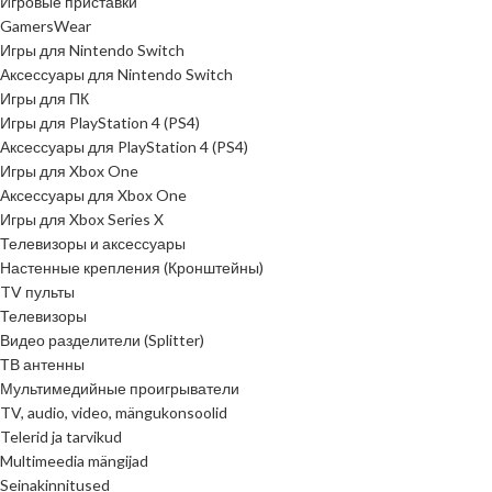
Игровые приставки
GamersWear
Игры для Nintendo Switch
Аксессуары для Nintendo Switch
Игры для ПК
Игры для PlayStation 4 (PS4)
Аксессуары для PlayStation 4 (PS4)
Игры для Xbox One
Аксессуары для Xbox One
Игры для Xbox Series X
Телевизоры и аксессуары
Настенные крепления (Кронштейны)
TV пульты
Телевизоры
Видео разделители (Splitter)
ТВ антенны
Мультимедийные проигрыватели
TV, audio, video, mängukonsoolid
Telerid ja tarvikud
Multimeedia mängijad
Seinakinnitused