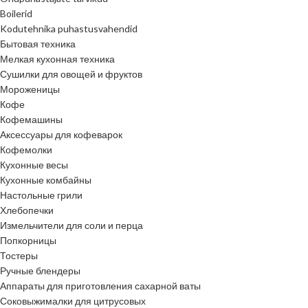
Boilerid
Kodutehnika puhastusvahendid
Бытовая техника
Мелкая кухонная техника
Сушилки для овощей и фруктов
Мороженицы
Кофе
Кофемашины
Аксессуары для кофеварок
Кофемолки
Кухонные весы
Кухонные комбайны
Настольные грили
Хлебопечки
Измельчители для соли и перца
Попкорницы
Тостеры
Ручные блендеры
Аппараты для приготовления сахарной ваты
Соковыжималки для цитрусовых