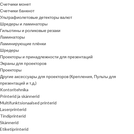
Счетчики монет
Счетчики банкнот
Ультрафиолетовые детекторы валют
Шредеры и ламинаторы
Гильотины и роликовые резаки
Ламинаторы
Ламинирующие плёнки
Шредеры
Проекторы и принадлежности для презентаций
Экраны для проекторов
Проекторы
Другие аксессуары для проекторов (Крепления, Пульты для
презентаций и т.д.)
Kontoritehnika
Printerid ja skännerid
Multifunktsionaalsed printerid
Laserprinterid
Tindiprinterid
Skännerid
Etiketiprinterid