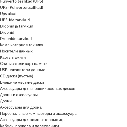
Puhvertoiteallikad (UPS)
UPS (Puhvertoiteallikad)
Ups akud
UPS-ide tarvikud
Droonid ja tarvikud
Droonid
Droonide tarvikud
Компьютерная техника
Носители данных
Карты памяти
Считыватели карт памяти
USB накопители данных
CD диски (пустые)
Внешние жесткие диски
Аксессуары для внешних жестких дисков
Дроны и аксессуары
Дроны
Аксессуары для дрона
Персональные компьютеры и аксессуары
Аксессуары для компьютерных игр
Кабели, провода и переходники