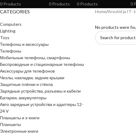
0 Products
0 Products
0 Products
0 
CATEGORIES
Home
Arvutid ja IT- 
Computers
No products were fou
Lighting
Toys
Телефоны и аксессуары
Телефоны
Мобильные телефоны, смартфоны
Беспроводные и стационарные телефоны
Аксессуары для телефонов
Чехлы, накладки, задние крышки
Защитные плёнки и стёкла
Зарядные устройства, разъемы и кабели
Батареи, аккумуляторы
Авто зарядные устройства и адаптеры 12-
24 V
Планшеты и э-книги
Планшеты
Электронные книги