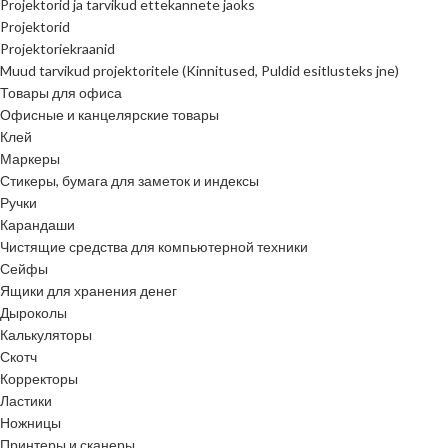
Projektorid ja tarvikud ettekannete jaoks
Projektorid
Projektoriekraanid
Muud tarvikud projektoritele (Kinnitused, Puldid esitlusteks jne)
Товары для офиса
Офисные и канцелярские товары
Клей
Маркеры
Стикеры, бумага для заметок и индексы
Ручки
Карандаши
Чистящие средства для компьютерной техники
Сейфы
Ящики для хранения денег
Дыроколы
Калькуляторы
Скотч
Корректоры
Ластики
Ножницы
Принтеры и сканеры