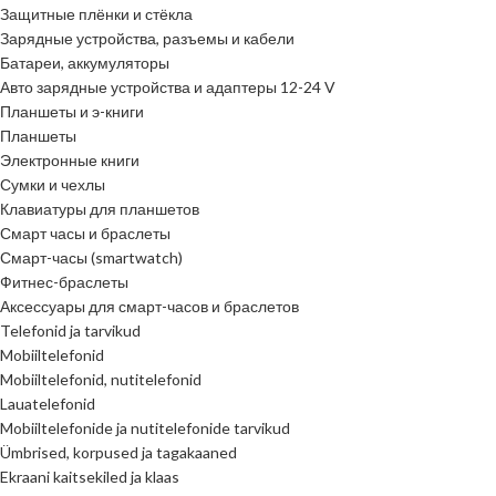
Защитные плёнки и стёкла
Зарядные устройства, разъемы и кабели
Батареи, аккумуляторы
Авто зарядные устройства и адаптеры 12-24 V
Планшеты и э-книги
Планшеты
Электронные книги
Сумки и чехлы
Клавиатуры для планшетов
Смарт часы и браслеты
Смарт-часы (smartwatch)
Фитнес-браслеты
Аксессуары для смарт-часов и браслетов
Telefonid ja tarvikud
Mobiiltelefonid
Mobiiltelefonid, nutitelefonid
Lauatelefonid
Mobiiltelefonide ja nutitelefonide tarvikud
Ümbrised, korpused ja tagakaaned
Ekraani kaitsekiled ja klaas