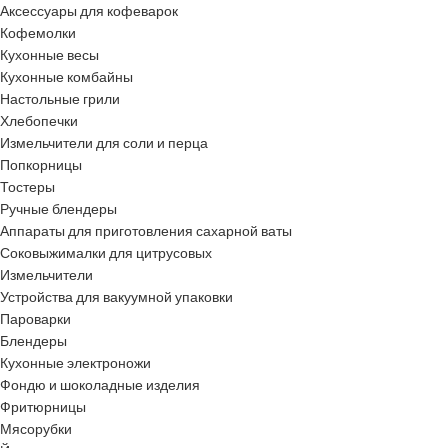
Аксессуары для кофеварок
Кофемолки
Кухонные весы
Кухонные комбайны
Настольные грили
Хлебопечки
Измельчители для соли и перца
Попкорницы
Тостеры
Ручные блендеры
Аппараты для приготовления сахарной ваты
Соковыжималки для цитрусовых
Измельчители
Устройства для вакуумной упаковки
Пароварки
Блендеры
Кухонные электроножи
Фондю и шоколадные изделия
Фритюрницы
Мясорубки