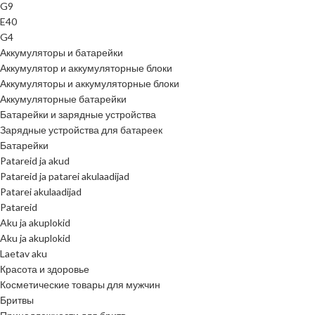
G9
E40
G4
Аккумуляторы и батарейки
Аккумулятор и аккумуляторные блоки
Аккумуляторы и аккумуляторные блоки
Аккумуляторные батарейки
Батарейки и зарядные устройства
Зарядные устройства для батареек
Батарейки
Patareid ja akud
Patareid ja patarei akulaadijad
Patarei akulaadijad
Patareid
Aku ja akuplokid
Aku ja akuplokid
Laetav aku
Красота и здоровье
Косметические товары для мужчин
Бритвы