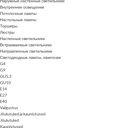
Наружные настенные светильники
Внутреннее освещение
Потолочные лампы
Настольные лампы
Торшеры
Люстры
Настенные светильники
Встраиваемые светильники
Направленные светильники
Светодиодные лампы, лампочки
G4
G9
GU5.3
GU10
E14
E27
E40
Valgustus
Jõulutuled ja kaunistused
Jõulutuled
Kaunistused