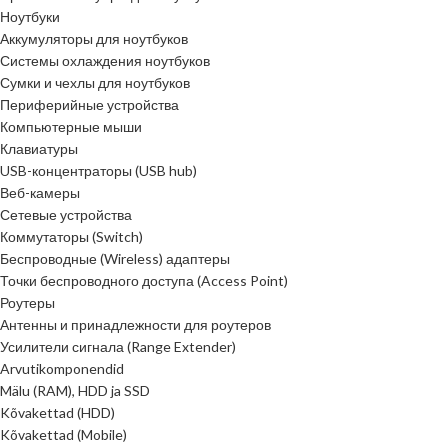
Ноутбуки
Аккумуляторы для ноутбуков
Системы охлаждения ноутбуков
Сумки и чехлы для ноутбуков
Периферийные устройства
Компьютерные мыши
Клавиатуры
USB-концентраторы (USB hub)
Веб-камеры
Сетевые устройства
Коммутаторы (Switch)
Беспроводные (Wireless) адаптеры
Точки беспроводного доступа (Access Point)
Роутеры
Антенны и принадлежности для роутеров
Усилители сигнала (Range Extender)
Arvutikomponendid
Mälu (RAM), HDD ja SSD
Kõvakettad (HDD)
Kõvakettad (Mobile)