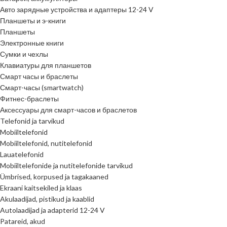
Авто зарядные устройства и адаптеры 12-24 V
Планшеты и э-книги
Планшеты
Электронные книги
Сумки и чехлы
Клавиатуры для планшетов
Смарт часы и браслеты
Смарт-часы (smartwatch)
Фитнес-браслеты
Аксессуары для смарт-часов и браслетов
Telefonid ja tarvikud
Mobiiltelefonid
Mobiiltelefonid, nutitelefonid
Lauatelefonid
Mobiiltelefonide ja nutitelefonide tarvikud
Ümbrised, korpused ja tagakaaned
Ekraani kaitsekiled ja klaas
Akulaadijad, pistikud ja kaablid
Autolaadijad ja adapterid 12-24 V
Patareid, akud