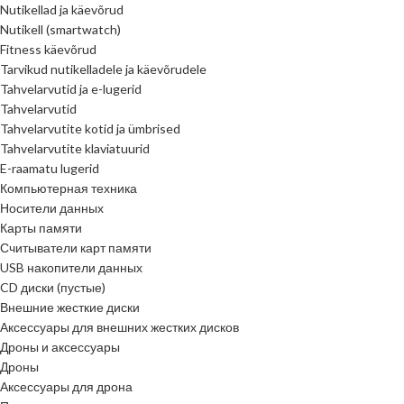
Nutikellad ja käevõrud
Nutikell (smartwatch)
Fitness käevõrud
Tarvikud nutikelladele ja käevõrudele
Tahvelarvutid ja e-lugerid
Tahvelarvutid
Tahvelarvutite kotid ja ümbrised
Tahvelarvutite klaviatuurid
E-raamatu lugerid
Компьютерная техника
Носители данных
Карты памяти
Считыватели карт памяти
USB накопители данных
CD диски (пустые)
Внешние жесткие диски
Аксессуары для внешних жестких дисков
Дроны и аксессуары
Дроны
Аксессуары для дрона