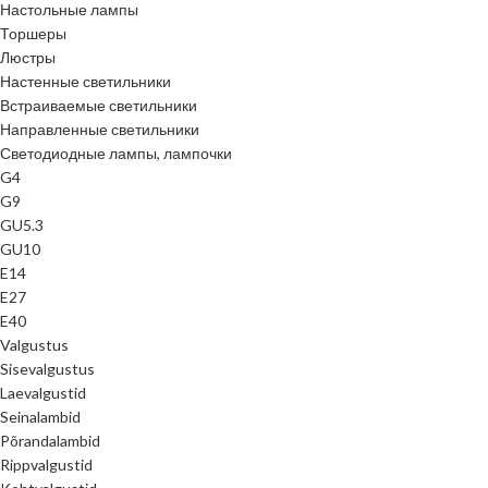
Настольные лампы
Торшеры
Люстры
Настенные светильники
Встраиваемые светильники
Направленные светильники
Светодиодные лампы, лампочки
G4
G9
GU5.3
GU10
E14
E27
E40
Valgustus
Sisevalgustus
Laevalgustid
Seinalambid
Põrandalambid
Rippvalgustid