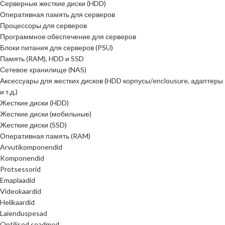
Серверные жесткие диски (HDD)
Оперативная память для серверов
Процессоры для серверов
Программное обеспечение для серверов
Блоки питания для серверов (PSU)
Память (RAM), HDD и SSD
Сетевое хранилище (NAS)
Аксессуары для жестких дисков (HDD корпусы/enclousure, адаптеры
и т.д.)
Жесткие диски (HDD)
Жесткие диски (мобильные)
Жесткие диски (SSD)
Оперативная память (RAM)
Arvutikomponendid
Komponendid
Protsessorid
Emaplaadid
Videokaardid
Helikaardid
Laienduspesad
Optilised seadmed