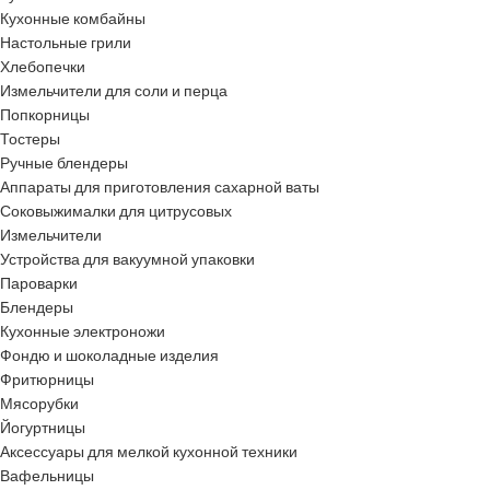
Кухонные комбайны
Настольные грили
Хлебопечки
Измельчители для соли и перца
Попкорницы
Тостеры
Ручные блендеры
Аппараты для приготовления сахарной ваты
Соковыжималки для цитрусовых
Измельчители
Устройства для вакуумной упаковки
Пароварки
Блендеры
Кухонные электроножи
Фондю и шоколадные изделия
Фритюрницы
Мясорубки
Йогуртницы
Аксессуары для мелкой кухонной техники
Вафельницы