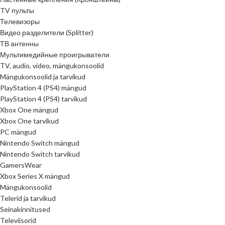
TV пульты
Телевизоры
Видео разделители (Splitter)
ТВ антенны
Мультимедийные проигрыватели
TV, audio, video, mängukonsoolid
Mängukonsoolid ja tarvikud
PlayStation 4 (PS4) mängud
PlayStation 4 (PS4) tarvikud
Xbox One mängud
Xbox One tarvikud
PC mängud
Nintendo Switch mängud
Nintendo Switch tarvikud
GamersWear
Xbox Series X mängud
Mängukonsoolid
Telerid ja tarvikud
Seinakinnitused
Televiisorid