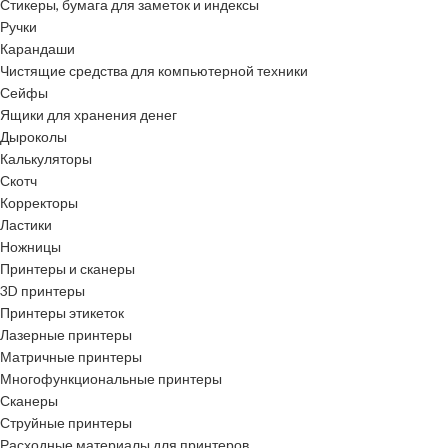
Стикеры, бумага для заметок и индексы
Ручки
Карандаши
Чистящие средства для компьютерной техники
Сейфы
Ящики для хранения денег
Дыроколы
Калькуляторы
Скотч
Корректоры
Ластики
Ножницы
Принтеры и сканеры
3D принтеры
Принтеры этикеток
Лазерные принтеры
Матричные принтеры
Многофункциональные принтеры
Сканеры
Струйные принтеры
Расходные материалы для принтеров