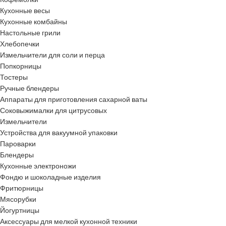
Кухонные весы
Кухонные комбайны
Настольные грили
Хлебопечки
Измельчители для соли и перца
Попкорницы
Тостеры
Ручные блендеры
Аппараты для приготовления сахарной ваты
Соковыжималки для цитрусовых
Измельчители
Устройства для вакуумной упаковки
Пароварки
Блендеры
Кухонные электроножи
Фондю и шоколадные изделия
Фритюрницы
Мясорубки
Йогуртницы
Аксессуары для мелкой кухонной техники