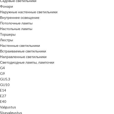
Садовые светильники
Фонари
Наружные настенные светильники
Внутреннее освещение
Потолочные лампы
Настольные лампы
Торшеры
Люстры
Настенные светильники
Встраиваемые светильники
Направленные светильники
Светодиодные лампы, лампочки
G4
G9
GU5.3
GU10
E14
E27
E40
Valgustus
Sisevalgustus