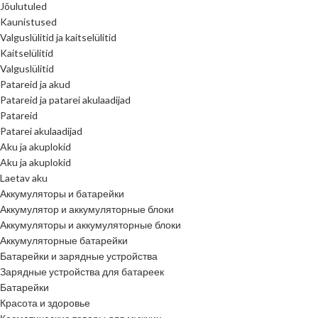
Jõulutuled
Kaunistused
Valguslülitid ja kaitselülitid
Kaitselülitid
Valguslülitid
Patareid ja akud
Patareid ja patarei akulaadijad
Patareid
Patarei akulaadijad
Aku ja akuplokid
Aku ja akuplokid
Laetav aku
Аккумуляторы и батарейки
Аккумулятор и аккумуляторные блоки
Аккумуляторы и аккумуляторные блоки
Аккумуляторные батарейки
Батарейки и зарядные устройства
Зарядные устройства для батареек
Батарейки
Красота и здоровье