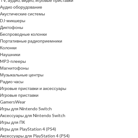
TV, аудио, видео, игровые приставки
Аудио оборудование
Акустические системы
DJ-микшеры
Диктофоны
Беспроводные колонки
Портативные радиоприемники
Колонки
Наушники
MP3-плееры
Магнитофоны
Музыкальные центры
Радио часы
Игровые приставки и аксессуары
Игровые приставки
GamersWear
Игры для Nintendo Switch
Аксессуары для Nintendo Switch
Игры для ПК
Игры для PlayStation 4 (PS4)
Аксессуары для PlayStation 4 (PS4)