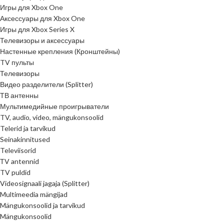
Игры для Xbox One
Аксессуары для Xbox One
Игры для Xbox Series X
Телевизоры и аксессуары
Настенные крепления (Кронштейны)
TV пульты
Телевизоры
Видео разделители (Splitter)
ТВ антенны
Мультимедийные проигрыватели
TV, audio, video, mängukonsoolid
Telerid ja tarvikud
Seinakinnitused
Televiisorid
ТV antennid
TV puldid
Videosignaali jagaja (Splitter)
Multimeedia mängijad
Mängukonsoolid ja tarvikud
Mängukonsoolid