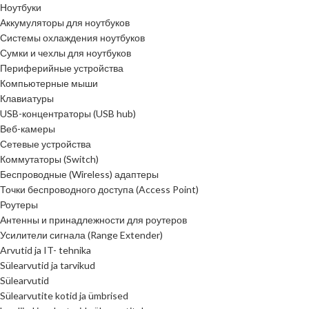
Ноутбуки
Аккумуляторы для ноутбуков
Системы охлаждения ноутбуков
Сумки и чехлы для ноутбуков
Периферийные устройства
Компьютерные мыши
Клавиатуры
USB-концентраторы (USB hub)
Веб-камеры
Сетевые устройства
Коммутаторы (Switch)
Беспроводные (Wireless) адаптеры
Точки беспроводного доступа (Access Point)
Роутеры
Антенны и принадлежности для роутеров
Усилители сигнала (Range Extender)
Arvutid ja IT- tehnika
Sülearvutid ja tarvikud
Sülearvutid
Sülearvutite kotid ja ümbrised