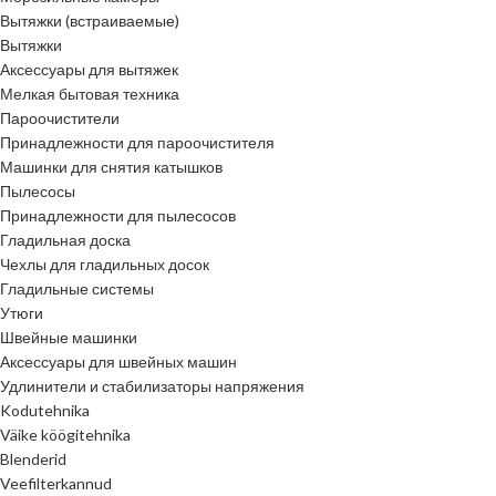
Вытяжки (встраиваемые)
Вытяжки
Аксессуары для вытяжек
Мелкая бытовая техника
Пароочистители
Принадлежности для пароочистителя
Машинки для снятия катышков
Пылесосы
Принадлежности для пылесосов
Гладильная доска
Чехлы для гладильных досок
Гладильные системы
Утюги
Швейные машинки
Аксессуары для швейных машин
Удлинители и стабилизаторы напряжения
Kodutehnika
Väike köögitehnika
Blenderid
Veefilterkannud