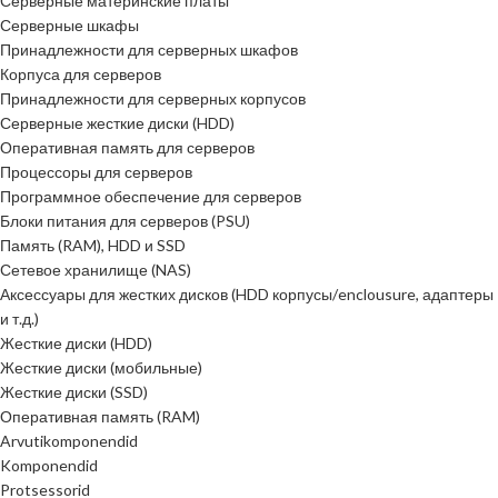
Серверные материнские платы
Серверные шкафы
Принадлежности для серверных шкафов
Корпуса для серверов
Принадлежности для серверных корпусов
Серверные жесткие диски (HDD)
Оперативная память для серверов
Процессоры для серверов
Программное обеспечение для серверов
Блоки питания для серверов (PSU)
Память (RAM), HDD и SSD
Сетевое хранилище (NAS)
Аксессуары для жестких дисков (HDD корпусы/enclousure, адаптеры
и т.д.)
Жесткие диски (HDD)
Жесткие диски (мобильные)
Жесткие диски (SSD)
Оперативная память (RAM)
Arvutikomponendid
Komponendid
Protsessorid