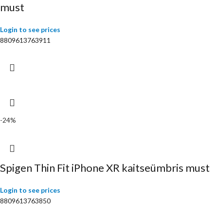
must
Login to see prices
8809613763911
-24%
Spigen Thin Fit iPhone XR kaitseümbris must
Login to see prices
8809613763850