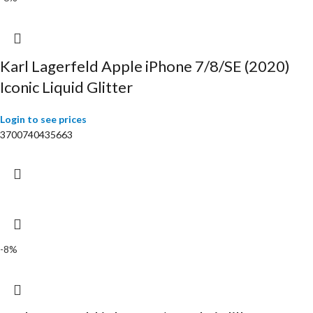
Karl Lagerfeld Apple iPhone 7/8/SE (2020)
Iconic Liquid Glitter
Login to see prices
3700740435663
-8%