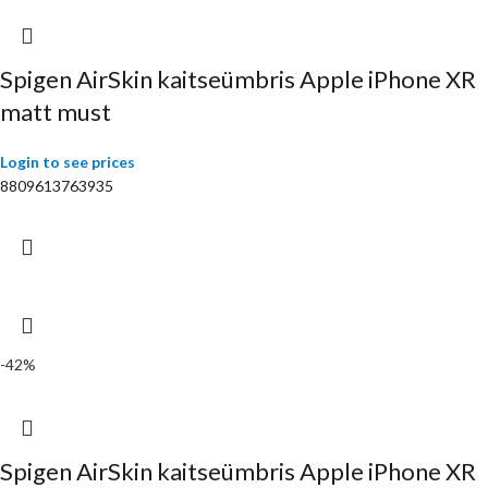
Spigen AirSkin kaitseümbris Apple iPhone XR
matt must
Login to see prices
8809613763935
-42%
Spigen AirSkin kaitseümbris Apple iPhone XR