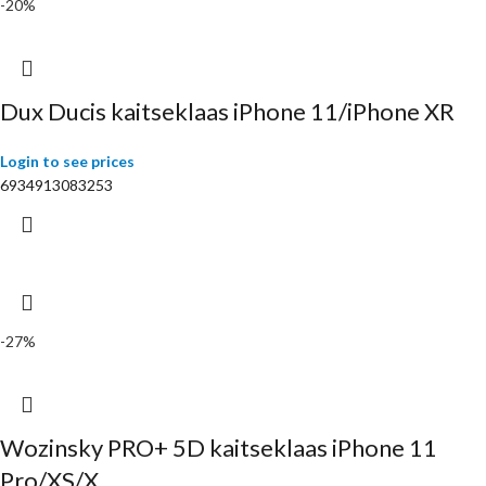
-20%
Dux Ducis kaitseklaas iPhone 11/iPhone XR
Login to see prices
6934913083253
-27%
Wozinsky PRO+ 5D kaitseklaas iPhone 11
Pro/XS/X