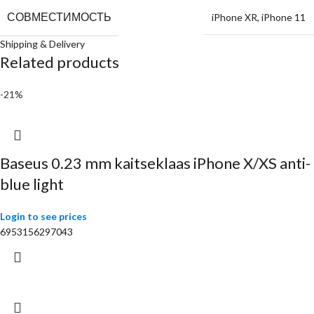
СОВМЕСТИМОСТЬ
iPhone XR
,
iPhone 11
Shipping & Delivery
Related products
-21%
Baseus 0.23 mm kaitseklaas iPhone X/XS anti-
blue light
Login to see prices
6953156297043