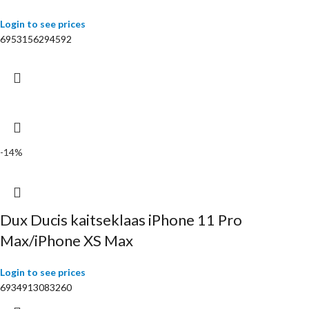
Login to see prices
6953156294592
-14%
Dux Ducis kaitseklaas iPhone 11 Pro
Max/iPhone XS Max
Login to see prices
6934913083260