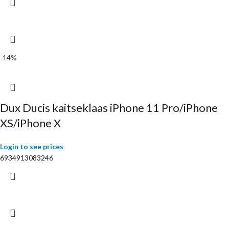
-14%
Dux Ducis kaitseklaas iPhone 11 Pro/iPhone
XS/iPhone X
Login to see prices
6934913083246