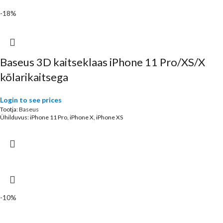
-18%
Baseus 3D kaitseklaas iPhone 11 Pro/XS/X
kõlarikaitsega
Login to see prices
Tootja:
Baseus
Ühilduvus: iPhone 11 Pro, iPhone X, iPhone XS
-10%